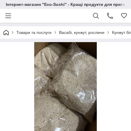
Інтернет-магазин "Eco-Sushi" - Кращі продукти для приготу
Товари та послуги
Васабі, кунжут, рослини
Кунжут бі