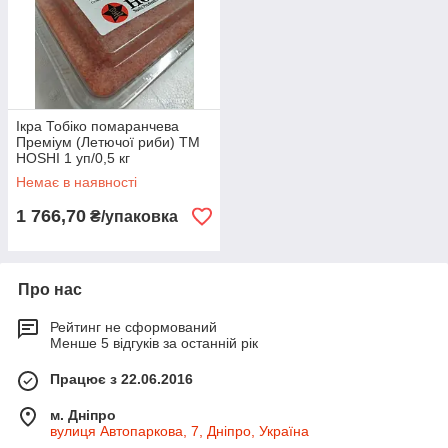
Ікра Тобіко помаранчева
Преміум (Летючої риби) ТМ
HOSHI 1 уп/0,5 кг
Немає в наявності
1 766,70
₴/упаковка
Про нас
Рейтинг не сформований
Менше 5 відгуків за останній рік
Працює з 22.06.2016
м. Дніпро
вулиця Автопаркова, 7, Дніпро, Україна