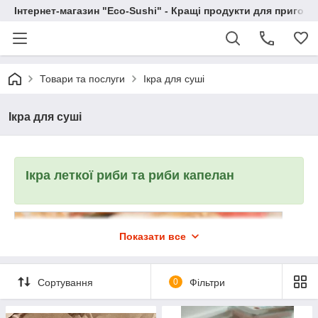
Інтернет-магазин "Eco-Sushi" - Кращі продукти для приготу
Товари та послуги
Ікра для суші
Ікра для суші
Ікра леткої риби та риби капелан
Показати все
Сортування
0
Фільтри