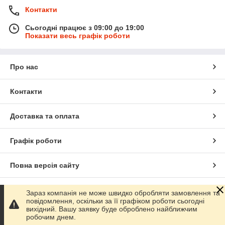
Контакти
Сьогодні працює з 09:00 до 19:00
Показати весь графік роботи
Про нас
Контакти
Доставка та оплата
Графік роботи
Повна версія сайту
Сайт створено на маркетплейсі
Prom.ua
Зараз компанія не може швидко обробляти замовлення та
повідомлення, оскільки за її графіком роботи сьогодні
вихідний. Вашу заявку буде оброблено найближчим
Політика конфіденційності
робочим днем.