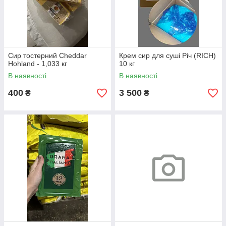
Сир тостерний Cheddar
Крем сир для суші Річ (RICH)
Hohland - 1,033 кг
10 кг
В наявності
В наявності
400
3 500
₴
₴