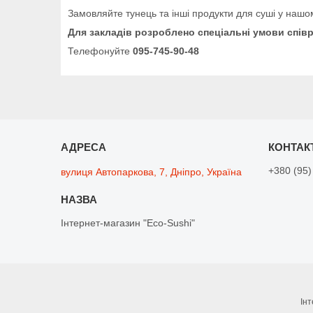
Замовляйте тунець та інші продукти для суші у нашом
Для закладів розроблено спеціальні умови спів
Телефонуйте
095-745-90-48
+380 (95)
вулиця Автопаркова, 7, Дніпро, Україна
Інтернет-магазин "Eco-Sushi"