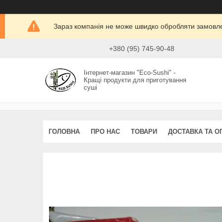
Зараз компанія не може швидко обробляти замовлен
+380 (95) 745-90-48
Інтернет-магазин "Eco-Sushi" -
Кращі продукти для приготування
суші
ГОЛОВНА
ПРО НАС
ТОВАРИ
ДОСТАВКА ТА О