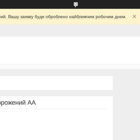
ідний. Вашу заявку буде оброблено найближчим робочим днем.
морожений АА