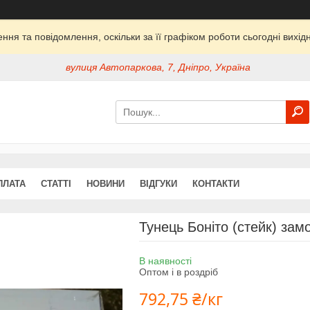
ня та повідомлення, оскільки за її графіком роботи сьогодні вих
вулиця Автопаркова, 7, Дніпро, Україна
ПЛАТА
СТАТТІ
НОВИНИ
ВІДГУКИ
КОНТАКТИ
Тунець Боніто (стейк) за
В наявності
Оптом і в роздріб
792,75 ₴/кг